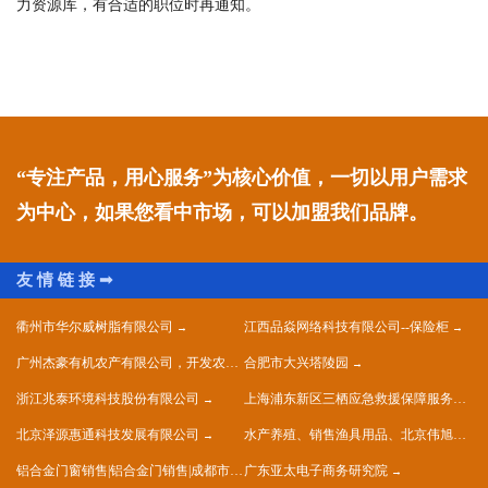
力资源库，有合适的职位时再通知。
“专注产品，用心服务”为核心价值，一切以用户需求
为中心，如果您看中市场，可以加盟我们品牌。
衢州市华尔威树脂有限公司
江西品焱网络科技有限公司--保险柜
广州杰豪有机农产有限公司，开发农庄，种植果树，花卉及种苗繁殖，禽畜水产养殖及加工
合肥市大兴塔陵园
浙江兆泰环境科技股份有限公司
上海浦东新区三栖应急救援保障服务中心
北京泽源惠通科技发展有限公司
水产养殖、销售渔具用品、北京伟旭水产养殖有限公司
铝合金门窗销售|铝合金门销售|成都市晴莫钢铝门窗有限公司
广东亚太电子商务研究院