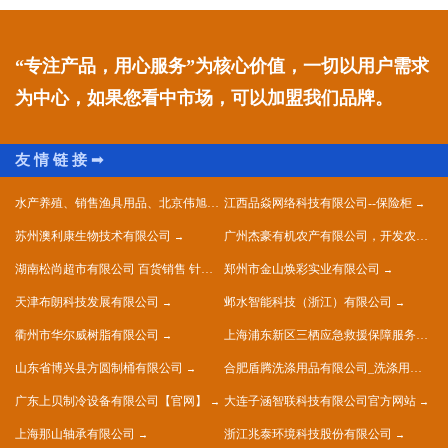
“专注产品，用心服务”为核心价值，一切以用户需求
为中心，如果您看中市场，可以加盟我们品牌。
水产养殖、销售渔具用品、北京伟旭水产养殖有限公司
江西品焱网络科技有限公司--保险柜
苏州澳利康生物技术有限公司
广州杰豪有机农产有限公司，开发农庄，种植果树，花卉及种苗繁殖，禽畜水产养殖及加工
湖南松尚超市有限公司 百货销售 针纺织品销售 五金销售
郑州市金山焕彩实业有限公司
天津布朗科技发展有限公司
邺水智能科技（浙江）有限公司
衢州市华尔威树脂有限公司
上海浦东新区三栖应急救援保障服务中心
山东省博兴县方圆制桶有限公司
合肥盾腾洗涤用品有限公司_洗涤用品生产_洗涤用品加工
广东上贝制冷设备有限公司【官网】
大连子涵智联科技有限公司官方网站
上海那山轴承有限公司
浙江兆泰环境科技股份有限公司