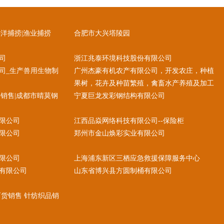
洋捕捞|渔业捕捞
合肥市大兴塔陵园
司
浙江兆泰环境科技股份有限公司
司_生产兽用生物制
广州杰豪有机农产有限公司，开发农庄，种植
果树，花卉及种苗繁殖，禽畜水产养殖及加工
销售|成都市晴莫钢
宁夏巨龙发彩钢结构有限公司
限公司
江西品焱网络科技有限公司--保险柜
限公司
郑州市金山焕彩实业有限公司
限公司
上海浦东新区三栖应急救援保障服务中心
有限公司
山东省博兴县方圆制桶有限公司
百货销售 针纺织品销