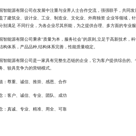
国智能源有限公司在发展中注重与业界人士合作交流，强强联手，共同发
盖了建筑业、设计业、工业、制造业、文化业、外商独资 企业等领域，
分别满足 不同行业，为各企业尽其所能，为之提供合理、多方面的专业
国智能源有限公司秉承“质量为本，服务社会”的原则,立足于高新技术，
结构体系，产品品种,结构体系完善，性能质量稳定。
国智能源有限公司是一家具有完整生态链的企业，它为客户提供综合的、
务、较具竞争力的营销模式。
值：尊重、诚信、推崇、感恩、合作
念：客户、诚信、专业、团队、成功
念：真诚、专业、精准、周全、可靠