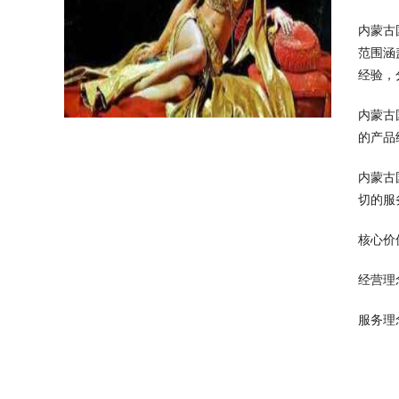
内蒙古
范围涵
经验，
内蒙古
的产品
内蒙古
切的服
核心价
经营理
服务理