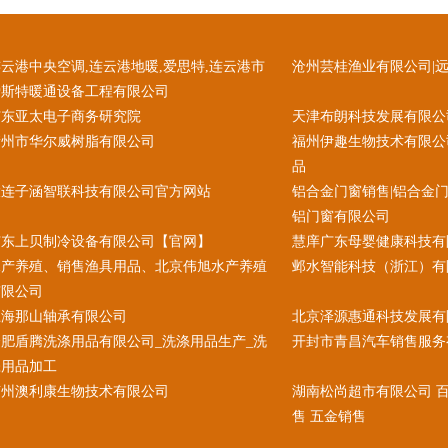
云港中央空调,连云港地暖,爱思特,连云港市
沧州芸桂渔业有限公司|远
爱斯特暖通设备工程有限公司
广东亚太电子商务研究院
天津布朗科技发展有限公
衢州市华尔威树脂有限公司
福州伊趣生物技术有限公
品
大连子涵智联科技有限公司官方网站
铝合金门窗销售|铝合金门
铝门窗有限公司
广东上贝制冷设备有限公司【官网】
慧庠广东母婴健康科技有
水产养殖、销售渔具用品、北京伟旭水产养殖
邺水智能科技（浙江）有
有限公司
上海那山轴承有限公司
北京泽源惠通科技发展有
合肥盾腾洗涤用品有限公司_洗涤用品生产_洗
开封市青昌汽车销售服务
涤用品加工
苏州澳利康生物技术有限公司
湖南松尚超市有限公司 
售 五金销售