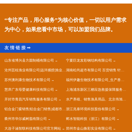
“专注产品，用心服务”为核心价值，一切以用户需求
为中心，如果您看中市场，可以加盟我们品牌。
山东省博兴县方圆制桶有限公司
宁夏巨龙发彩钢结构有限公司
沧州芸桂渔业有限公司|远洋捕捞|渔业捕捞
湖南松尚超市有限公司 百货销售 针纺织品销售 五金销售
苏州澳利康生物技术有限公司
福州伊趣生物技术有限公司_生产兽用生物制品
慧庠广东母婴健康科技有限公司
上海浦东新区三栖应急救援保障服务中心
开封市青昌汽车销售服务有限公司
水产养殖、销售渔具用品、北京伟旭水产养殖有限公司
铝合金门窗销售|铝合金门销售|成都市晴莫钢铝门窗有限公司
浙江兆泰环境科技股份有限公司
衢州市华尔威树脂有限公司
邺水智能科技（浙江）有限公司
大连子涵智联科技有限公司官方网站
郑州市金山焕彩实业有限公司