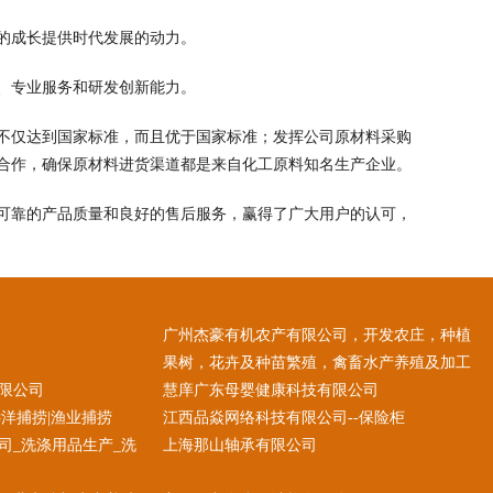
的成长提供时代发展的动力。
、专业服务和研发创新能力。
不仅达到国家标准，而且优于国家标准；发挥公司原材料采购
合作，确保原材料进货渠道都是来自化工原料知名生产企业。
可靠的产品质量和良好的售后服务，赢得了广大用户的认可，
广州杰豪有机农产有限公司，开发农庄，种植
果树，花卉及种苗繁殖，禽畜水产养殖及加工
限公司
慧庠广东母婴健康科技有限公司
洋捕捞|渔业捕捞
江西品焱网络科技有限公司--保险柜
司_洗涤用品生产_洗
上海那山轴承有限公司