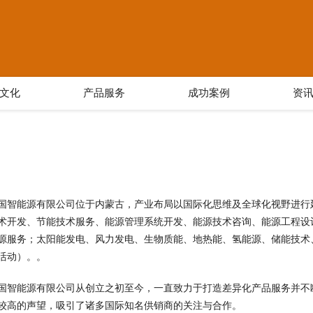
文化
产品服务
成功案例
资
国智能源有限公司位于内蒙古，产业布局以国际化思维及全球化视野进行延伸发
术开发、节能技术服务、能源管理系统开发、能源技术咨询、能源工程设
源服务；太阳能发电、风力发电、生物质能、地热能、氢能源、储能技术
活动）。。
国智能源有限公司从创立之初至今，一直致力于打造差异化产品服务并不
较高的声望，吸引了诸多国际知名供销商的关注与合作。