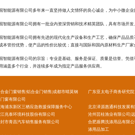
国智能源有限公司多年来一直坚持做人文情怀的良心诚企，为中小微企业
国智能源有限公司拥有一批业内资深营销和技术精英团队，具有市场开发
国智能源有限公司拥有先进的现代化生产设备和生产工艺，确保产品品质
成本管控优势，使产品的性价比较优；直接与国际和国内原材料生产厂家
国智能源有限公司的宗旨：专业是基础、服务是保证、质量是信誉。凭借
用涵盖多个行业，并连续多年成为指定产品服务供应商。
合金门窗销售|铝合金门销售|成都市晴莫钢
广东亚太电子商务研究院
铝门窗有限公司
上海浦东新区三栖应急救援保障服务中心
北京泽源惠通科技发展有
浙江兆泰环境科技股份有限公司
沧州芸桂渔业有限公司|远
开封市青昌汽车销售服务有限公司
合肥盾腾洗涤用品有限公
涤用品加工